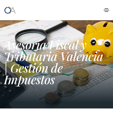
Asesoría Fiscal y
Tributaria Valencia
| Gestión de
Impuestos