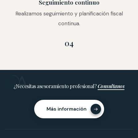
Seguimiento continuo
Realizamos seguimiento y planificación fiscal
continua.
04
¿Necesitas asesoramiento profesional?
Consultanos
Más información